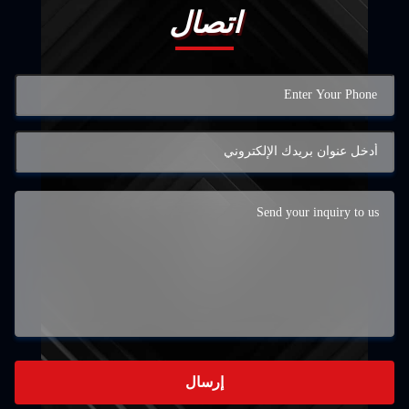
اتصال
إرسال