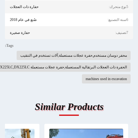
حفارة ذات العجلات
صُنع في عام 2018
حفارة صغيرة
Tags:
رة عجلات مستعملة,آلات تستخدم في التنقيب
ملة,حفرة عجلات مستعملة DX225LC,DX225LC دوسان الحفرة المستخدمة
mac
Similar Produ