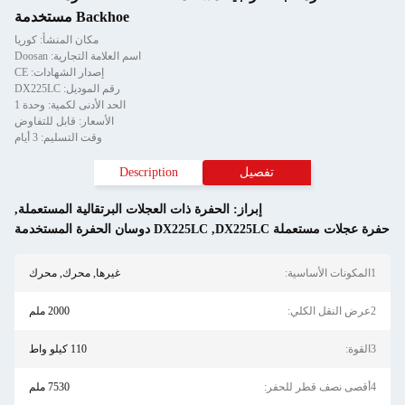
Backhoe مستخدمة
مكان المنشأ: كوريا
اسم العلامة التجارية: Doosan
إصدار الشهادات: CE
رقم الموديل: DX225LC
الحد الأدنى لكمية: وحدة 1
الأسعار: قابل للتفاوض
وقت التسليم: 3 أيام
صيل
Description
إبراز:
الحفرة ذات العجلات البرتقالية المستعملة
,
,
DX225LC دوسان الحفرة المستخدمة
غيرها, محرك, محرك
2000 ملم
110 كيلو واط
7530 ملم