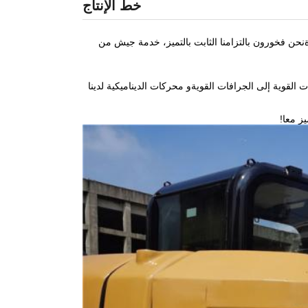
خط الإنتاج
دةنحن فخورون بالتزامنا الثابت بالتميز، خدمة جيش من
 القوية إلى الجرافات القويةو محركات الديناميكية لدينا
يز معا!