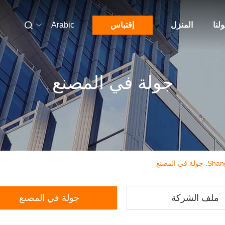
لنا
المنزل
إقتباس
Arabic
جولة في المصنع
المصنع
ملف الشركة
جولة في المصنع