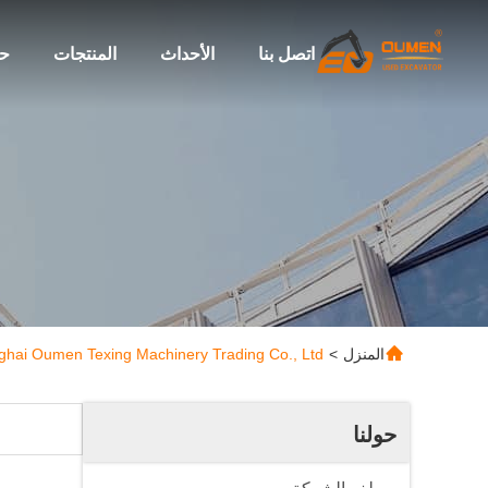
اتصل بنا
الأحداث
المنتجات
حو
المنزل
>
Shanghai Oumen Texing Machinery Trading Co., Ltd. جولة في 
حولنا