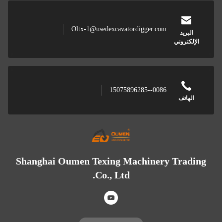
Oltx-1@usedexcavatordigger.com
البريد
الإلكتروني
0086--15075896285
الهاتف
Shanghai Oumen Texing Machinery Trading
Co., Ltd.