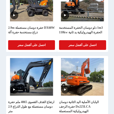
1m3 دلو دوسان الحفرة المستخدمة
DX60W حفرة دوسان مستعملة 2.9m
الحفرة الهيدروليكية يد ثانية 110kw
ذراع مستخدمة حفرة آلة
احصل على أفضل سعر
احصل على أفضل سعر
اليابان الأصلية اليد الثانية دوسان
ارتفاع القذف القصوى 4065 ملم حفرة
Dx225LCA حفرة الزحف
دوسان مستعملة مع طول الذراع 2.9
الهيدروليكية المستعملة
متر