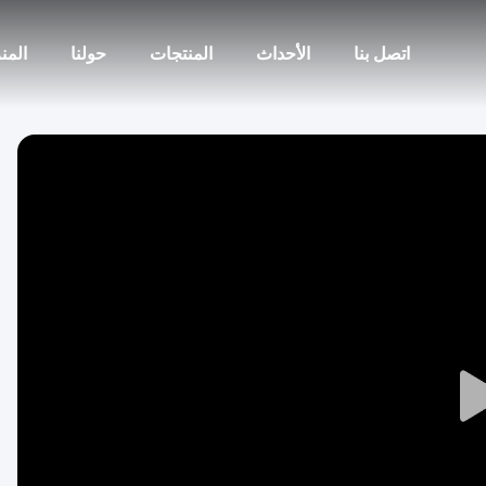
اتصل بنا
الأحداث
المنتجات
حولنا
المن
Play
Video