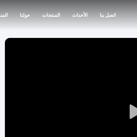
اتصل بنا
الأحداث
المنتجات
حولنا
المن
Play
Video