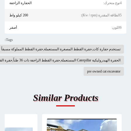
الحفارة الزاحفة
200 كيلو واط
أصفر
Tags:
فرة القطط المصغرة المستعملة,حفرة القطط المملوكة مسبقاً
ة
pre
Similar Produc