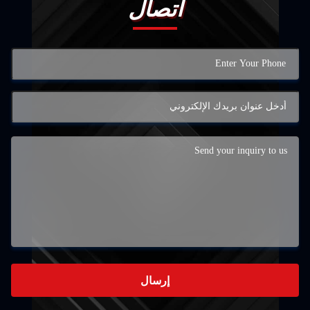
اتصال
إرسال