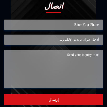
اتصال
إرسال