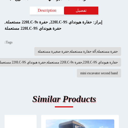
تفصيل
Description
إبراز:
حفارة هيونداي 220LC-9S
,
حفرة 220LC-9s مستعملة
,
حفرة هيونداي 220LC-9S مستعملة
Tags:
حفرة مستعملة,آلة حفارة مستعملة,حفرة صغيرة مستعملة
حفارة هيونداي 220LC-9S,حفرة 220LC-9s مستعملة,حفرة هيونداي 220LC-9S مستعملة
mini excavator second hand
Similar Products