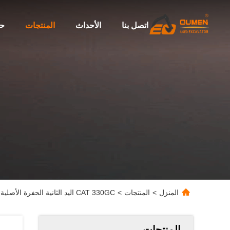
اتصل بنا
الأحداث
المنتجات
حو
المنزل
>
المنتجات
>
CAT 330GC اليد الثانية الحفرة الأصلية 30 طن الحفرة الزحف النوع المتحرك
المنتجات