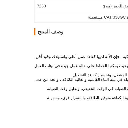
 للحفر (مم):
7260
تعملة
وصف المنتج
كية ، فإن الآلة لديها كفاءة عمل أعلى واستهلاك وقود أقل
 ، بحيث يمكنها الحفاظ على حالة عمل جيدة في بيئات العمل
 المشغل، وتحسين كفاءة التشغيل.
ي بيئة البناء القاسية والعالية الكثافة ، والحد من عدد
ت الصيانة في الوقت الحقيقي، وتقليل وقت الصيانة
CAT®330 G من كاتربيلر لديها مزايا عالية الكفاءة وتوفير الطاقة، واستقرار قوي، وسهولة