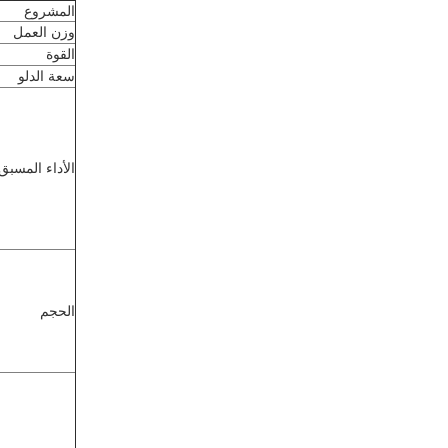
المشروع
وزن العمل
القوة
سعة الدلو
الأداء المسبق
الحجم