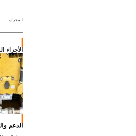
المحرك
الأجزاء ال
الدعم وا