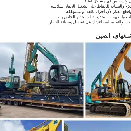
ل وتشخيص أي مشاكل تقنية
لاح والصيانة للحفاظ على تشغيل الحفار بسلاسة
قطع الغيار لأي أجزاء تالفة أو مستهلكة
 والتقييمات لتحديد حالة الحفار الخاص بك
ريب والتعليم لمساعدتك في تشغيل وصيانة الحفار
نغهاي، الصين