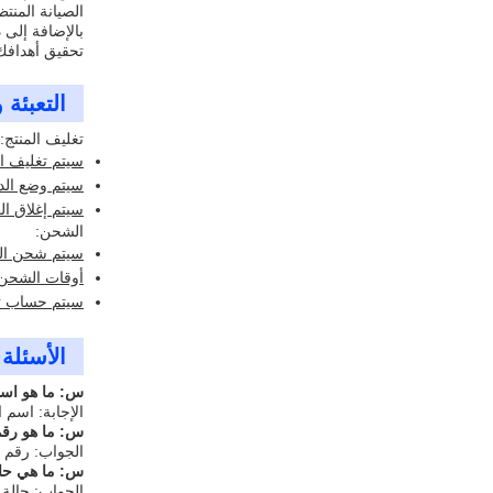
الصيانة المنت
بالإضافة إلى 
تحقيق أهدافك
التعبئة
تغليف المنتج:
سيتم تغليف ال
سيتم وضع الد
سيتم إغلاق ال
الشحن:
سيتم شحن الطرد 
أوقات الشحن 
سيتم حساب تك
الأسئلة 
س: ما هو اسم ا
الإجابة: اسم الع
س: ما هو رقم 
الجواب: رقم طرا
س: ما هي حال
الجواب: حالة 