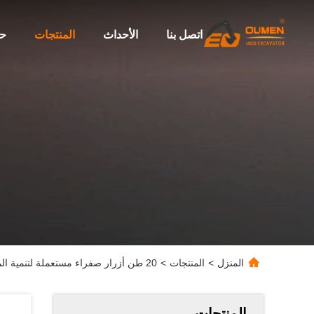
اتصل بنا
الأحداث
المنتجات
حو
المنزل
>
المنتجات
>
20 طن أزرار صفراء مستعملة لتنمية المناظر الطبيعية وبناء الطرق
المنتجات