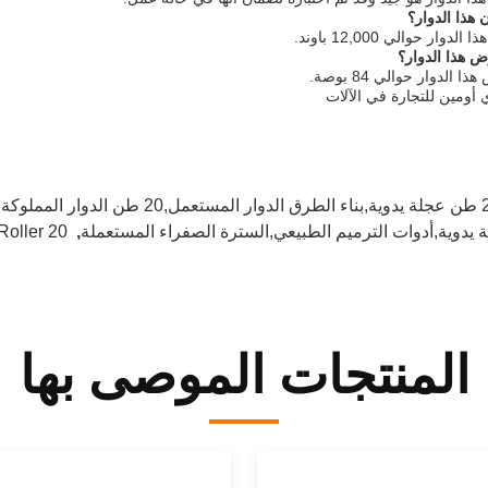
هذا الدوار؟
وار حوالي 12,000 باوند.
 هذا الدوار؟
الدوار حوالي 84 بوصة.
أومين للتجارة في الآلات
ن الدوار المملوكة مسبقًا
20 Tons Pre Owned Roller
,
المنتجات الموصى بها