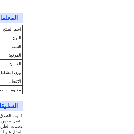
المعلمات
اسم المنتج
اللون:
السنة:
الموقع:
العنوان:
وزن التشغيل 
الاتصال:
معلومات إضا
التطبيق
الثقيل يضمن 
2صيانة الطرق
للتنقل عبر ا