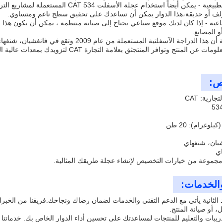
3. الترتيبات الطبيعية - يمكن أيضاً استخدام
 أو حديقة،هذا الدوار يمكن أن تساعدك على تحقيق سطح ناعم ومتساوي.
ناعية - إذا كان لديك موقع صناعي يحتاج إلى صيانة منتظمة ، يمكن أن يكون هذا 
 المصانع.
لمزيد من المعلومات عن المنتج وتوافر المنتجث
ص:
ارية: CAT
لوغرام): 20 طن
شيان، شنغهاي
اي
مجموعة من خيارات التخصيص لإنشاء عجلة طريقك المثالية.
الخدمات:
د الثانية يأتي مع الدعم التقني والخدمات لضمان رضاك ونجاحك.فريقنا من الخبر
، أو صيانة المنتج.
ريبات والتعليم للمنتجات لمساعدتك على تحسين أداء الدوار الخاص بك. خدماتنا