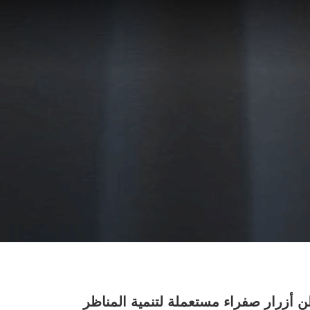
طن أزرار صفراء مستعملة لتنمية المناظر