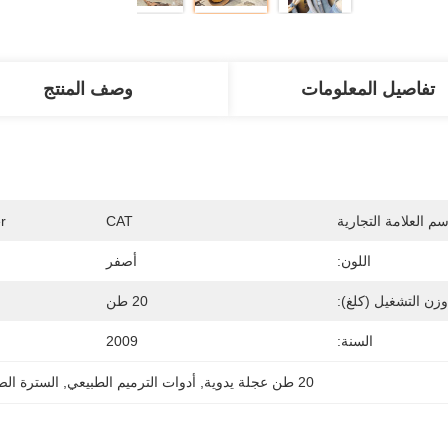
تفاصيل المعلومات
وصف المنتج
سم العلامة التجارية
CAT
r
اللون:
أصفر
وزن التشغيل (كلغ):
20 طن
السنة:
2009
20 طن عجلة يدوية
, 
أدوات الترميم الطبيعي
, 
السترة الص