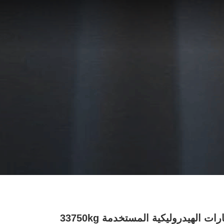
الحفارات الهيدروليكية المستخدمة 33750kg