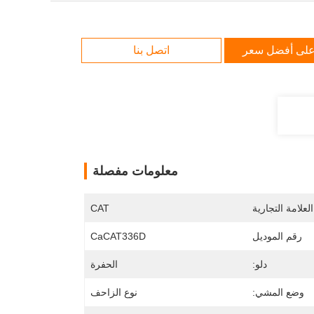
لى أفضل سعر
اتصل بنا
معلومات مفصلة
لعلامة التجارية
CAT
رقم الموديل
CaCAT336D
دلو:
الحفرة
وضع المشي:
نوع الزاحف