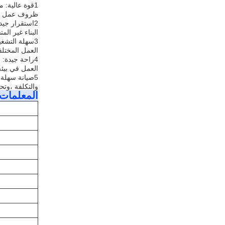
ظروف عمل مخ
البناء غير ال
العمل المختلف
العمل في بيئة
والتكلفة ،وتح
المعلمات ا