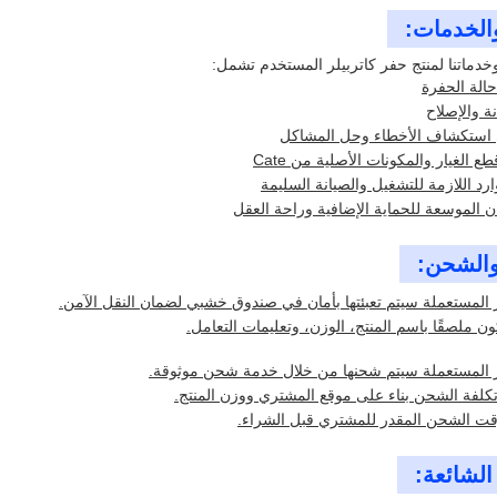
الخدمات:
وخدماتنا لمنتج حفر كاتربيلر المستخدم تشمل:
الة الحفرة
ة والإصلاح
 استكشاف الأخطاء وحل المشاكل
 الغيار والمكونات الأصلية من Cate
ارد اللازمة للتشغيل والصيانة السليمة
 الموسعة للحماية الإضافية وراحة العقل
 والشحن:
 المستعملة سيتم تعبئتها بأمان في صندوق خشبي لضمان النقل الآمن.
 ملصقًا باسم المنتج، الوزن، وتعليمات التعامل.
ر المستعملة سيتم شحنها من خلال خدمة شحن موثوقة.
لفة الشحن بناء على موقع المشتري ووزن المنتج.
قت الشحن المقدر للمشتري قبل الشراء.
الشائعة: