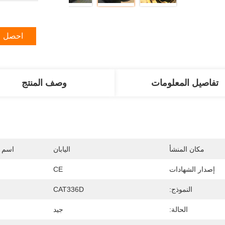
احصل ع
تفاصيل المعلومات
وصف المنتج
مكان المنشأ
اليابان
اسم ا
إصدار الشهادات
CE
النموذج:
CAT336D
الحالة:
جيد