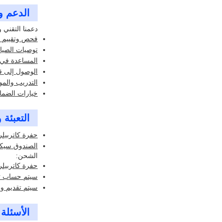
الدعم و
دعمنا التقني 
فحص وتقييم ح
توصيات الصيان
المساعدة في
الوصول إلى قطع
التدريب والمو
خيارات الضمان
التعبئة
حفرة كاتربيلر
الصندوق سيكون
الشحن:
حفرة كاتربيل
سيتم حساب تك
سيتم تقديم و
الأسئلة 