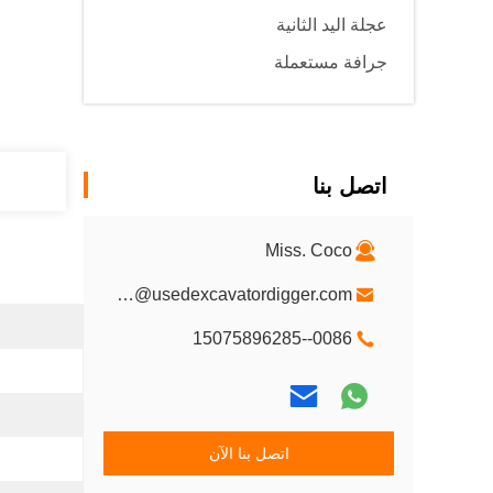
عجلة اليد الثانية
جرافة مستعملة
اتصل بنا
Miss. Coco
Oltx-1@usedexcavatordigger.com
0086--15075896285
اتصل بنا الآن