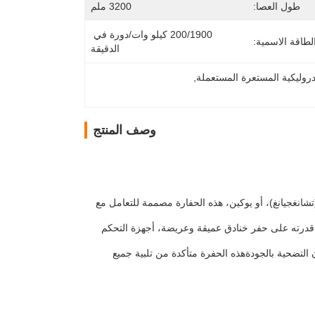
طول العصا:
3200 ملم
200/1900 كيلو وات/دورة في 
لطاقة الاسمية:
الدقيقة
دروليكية المستعرة المستعملة
, 
وصف المنتج
(تشانغجيانغ)، أو يوكين، هذه الحفارة مصممة للتعامل مع
ك قدرته على حفر خنادق عميقة وعريضة، أجهزة التحكم
التضحية بالجودةهذه الحفرة متأكدة من تلبية جميع