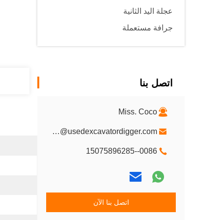
عجلة اليد الثانية
جرافة مستعملة
اتصل بنا
Miss. Coco
Oltx-1@usedexcavatordigger.com
0086--15075896285
اتصل بنا الآن