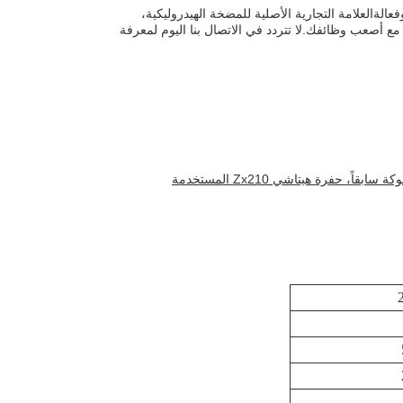
لةالعلامة التجارية الأصلية للمضخة الهيدروليكية،
مع أصعب وظائفك.لا تتردد في الاتصال بنا اليوم لمعرفة
حفرة هيتاشي Zx210 المستخدمة