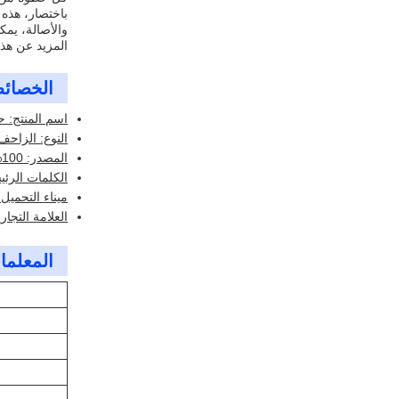
باختصار، هذه 
والأصالة، يمك
المزيد عن هذ
الخصائ
اسم المنتج: 
النوع: الزاحف
المصدر: 100% اليابان
الكلمات الرئيس
ميناء التحميل
العلامة التجار
المعلمات