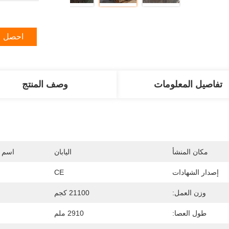
احصل ع
تفاصيل المعلومات
وصف المنتج
مكان المنشأ
اليابان
اسم ا
إصدار الشهادات
CE
وزن العمل:
21100 كجم
طول العصا:
2910 ملم