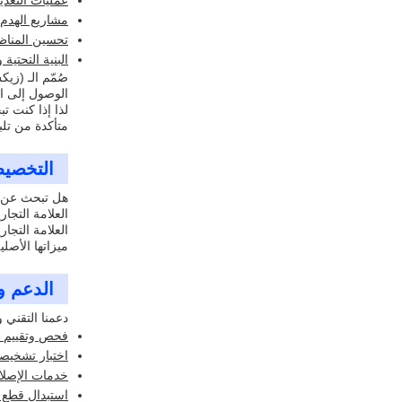
عمليات التعدي
مشاريع الهدم
تحسين المناظ
البنية التحتية 
الوصول إلى ال
متأكدة من تلبي
التخصي
العلامة التجا
ميزاتها الأصلي
الدعم و
دعمنا التقني 
فحص وتقييم ا
اختبار تشخيص
خدمات الإصلاح
استبدال قطع ال