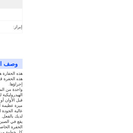
إبراز:
وصف ال
هذه الحفارة ه
هذه الحفرة قد
إجراؤها.
واحدة من المي
الهيدروليكية 
قبل الأوان أ
ميزة عظيمة أخ
عالية الجودة 
لديك بالفعل.
يقع في الصين
الحفرة الخاص
كل خطوة من 