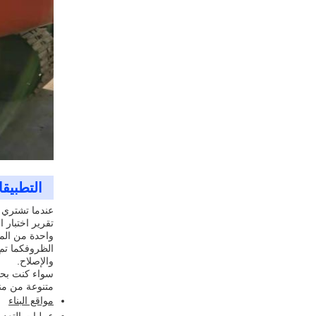
التطبيق
تقرير اختبار 
واحدة من الم
والإصلاح.
متنوعة من منا
مواقع البناء