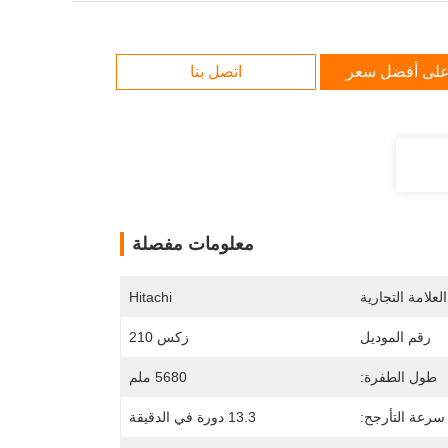
لى أفضل سعر
اتصل بنا
معلومات مفصلة
لعلامة التجارية
Hitachi
رقم الموديل
زكس 210
طول الطفرة:
5680 ملم
سرعة التأرجح:
13.3 دورة في الدقيقة