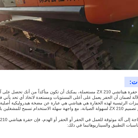
ات:
عندما تشتري حفرة هيتاتشي ZX 210 مستعملة، يمكنك أن تكون متأكداً من أ
الآلة لضمان أن الحفر يعمل على أعلى المستويات ومستعدة لاتخاذ أي تحد يأتي 
يزات الرئيسية لهذه الحفارة هي هيتاشي هي عبارة عن مضخة هيدروليكية أصلية
الظروفكما تم تصميم ZX 210 لسهولة الصيانة، مع واجهة سهلة الاستخدام تسم
سبات التطبيق والسيناريوهاتبما في ذلك: