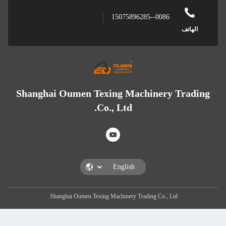
0086--15075896285
هاتف
Shanghai Oumen Texing Machinery Tra
Co., Ltd.
Shanghai Oumen Texing Machinery Trading Co., Ltd.