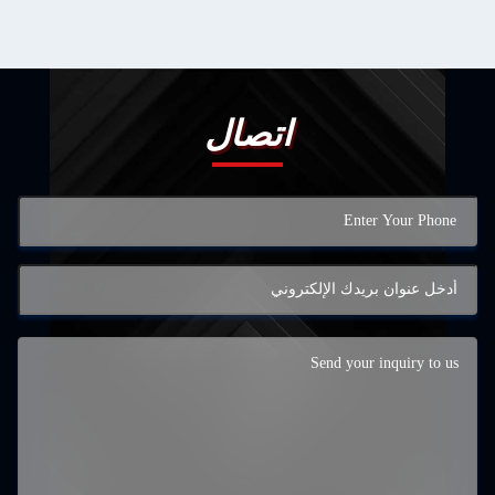
اتصال