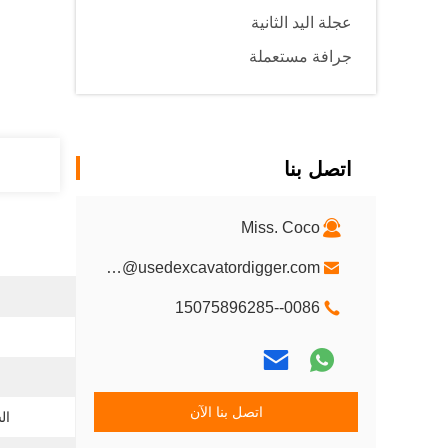
عجلة اليد الثانية
جرافة مستعملة
اتصل بنا
Miss. Coco
Oltx-1@usedexcavatordigger.com
0086--15075896285
اتصل بنا الآن
ال