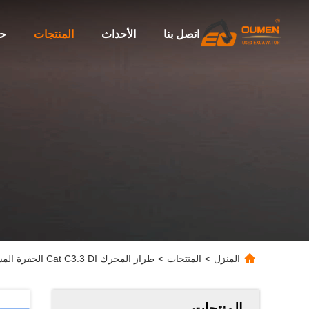
اتصل بنا
الأحداث
المنتجات
حو
المنزل
>
المنتجات
>
طراز المحرك Cat C3.3 DI الحفرة المستعملة 7760KG الحفرة المستعملة Cate308E
المنتجات