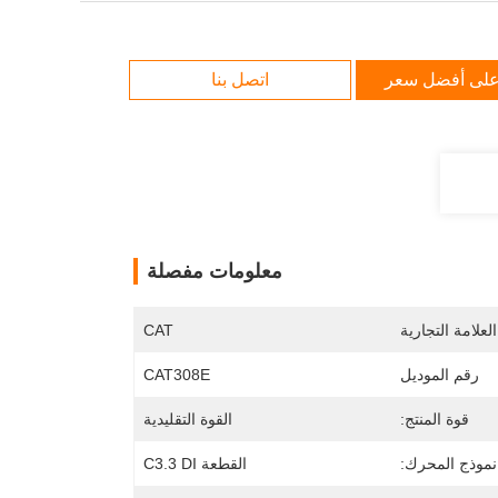
لى أفضل سعر
اتصل بنا
معلومات مفصلة
لعلامة التجارية
CAT
رقم الموديل
CAT308E
قوة المنتج:
القوة التقليدية
نموذج المحرك:
القطعة C3.3 DI