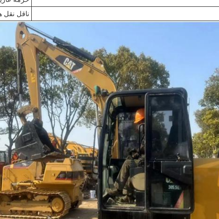
ناقل نقل ه