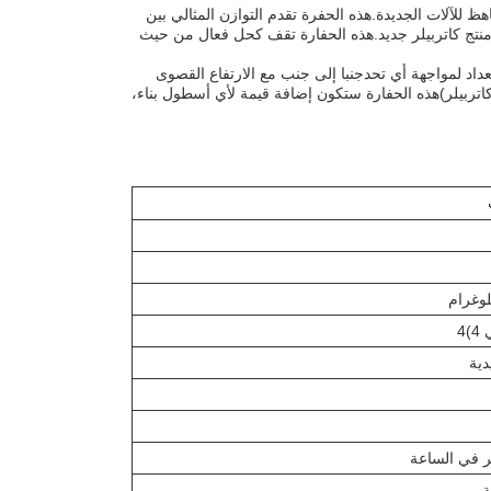
للآلات الجديدة.هذه الحفرة تقدم التوازن المثالي بين
 منتج كاتربيلر جديد.هذه الحفارة تقف كحل فعال من حيث
اد لمواجهة أي تحدجنبا إلى جنب مع الارتفاع القصوى
 (كاتربيلر)هذه الحفارة ستكون إضافة قيمة لأي أسطول بناء،
4
دية
ة