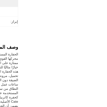
إبراز:
وصف المن
الحفارة المست
خيارًا مثاليًا 
تحميل، مرونة
الضيقة دون ا
المستخدمة على
كحفرة كاتربيل
Cate الأ
يضمن أن الحفر