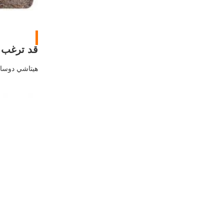
قد ترغب
هيتاشي دوسان