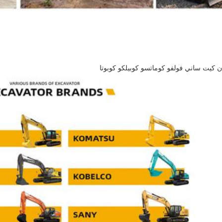
 كيت ساني فولفو كوماتسو كوبيلكو كوبوتا