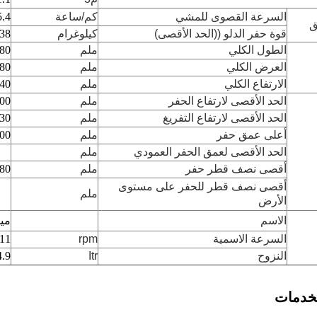
السرعة القصوى للمشي
كم/ساعة
5.4
ق
قوة حفر الدلو ((الحد الأقصى)
كيلوغرام
38
الطول الكلي
ملم
80
العرض الكلي
ملم
80
الارتفاع الكلي
ملم
40
الحد الأقصى لارتفاع الحفر
ملم
00
الحد الأقصى لارتفاع التفريغ
ملم
30
أعلى عمق حفر
ملم
00
الحد الأقصى لعمق الحفر العمودي
ملم
أقصى نصف قطر حفر
ملم
80
أقصى نصف قطر للحفر على مستوى
ملم
الأرض
الاسم
ميت
السرعة الاسمية
rpm
11
النزوح
Itr
4.9
لخدمات