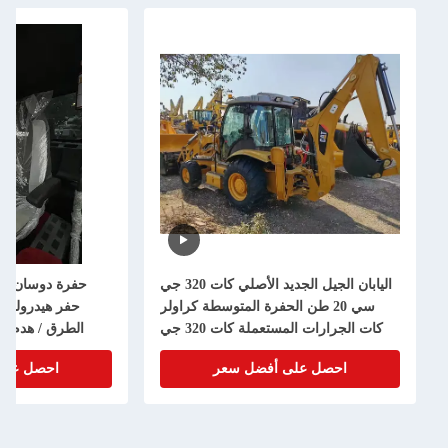
اليابان الجيل الجديد الأصلي كات 320 جي
حفرة دوسان DX225LCA الق
سي 20 طن الحفرة المتوسطة كراولر
حفر هيدروليكية متوسطة الحجم لب
كات الجرارات المستعملة كات 320 جي
الطرق / هدم المنازل / تجديد الأر
سي لبيع كراولر
الزرا
حصل على أفضل سعر
احصل على أفضل سعر