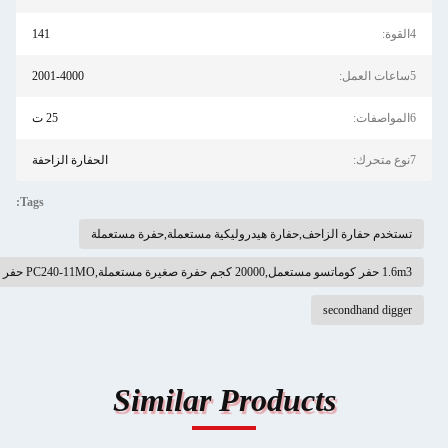
141
2001-4000
25 ت
الحفارة الزاحفة
Tags:
الزاحف,حفارة هيدروليكية مستعملة,حفرة مستعملة
sec
Similar Products