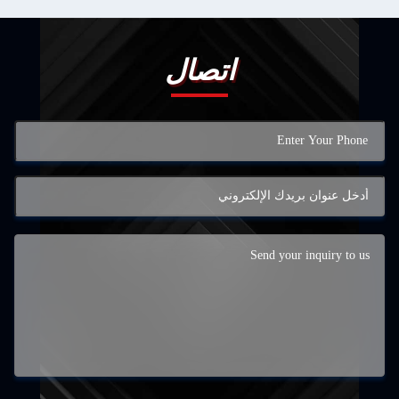
اتصال